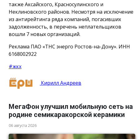
также Аксайского, Красносулинского и
Неклиновского районов. Несмотря на исключение
из антирейтинга ряда компаний, погасивших
задолженность, в перечень неплательщиков
вошли 7 новых организаций.
Реклама ПАО «ТНС энерго Ростов-на-Дону». ИНН
6168002922
#жкх
Кирилл Андреев
МегаФон улучшил мобильную сеть на
родине семикаракорской керамики
06 августа 2026