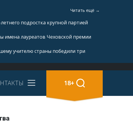
Читать ещё →
-летнего подростка крупной партией
ны имена лауреатов Чеховской премии
чшему учителю страны победили три
НТАКТЫ
18+
тва