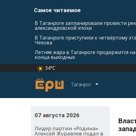
Самое читаемое
В Таганроге запланировали провести ре
александровской эпохи
В Таганроге приступили к четвёртому эт
Чехова
Летняя жара в Таганроге продержится на
конца выходных
34°C
Таганрог
07 августа 2026
Влас
Лидер партии «Родина»
запа
Алексей Журавлев подал в