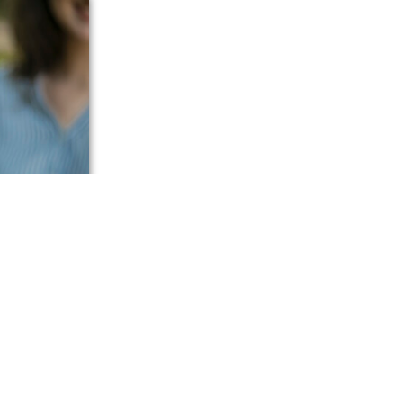
корске,