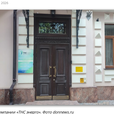
а 2026
мпании «ТНС энерго». Фото donnews.ru