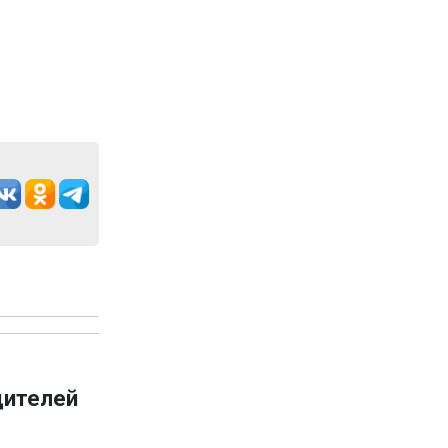
дителей