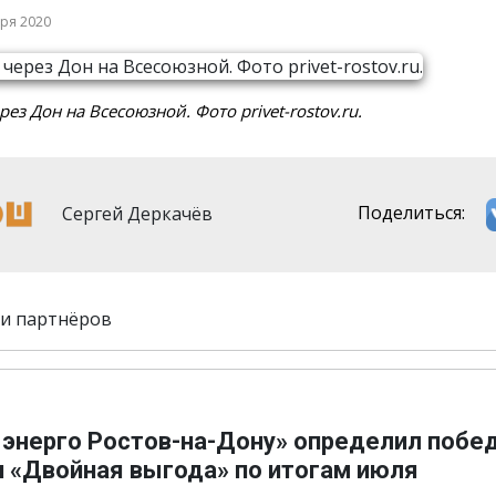
бря 2020
рез Дон на Всесоюзной. Фото privet-rostov.ru.
Сергей Деркачёв
Поделиться:
и партнёров
 энерго Ростов-на-Дону» определил побе
и «Двойная выгода» по итогам июля