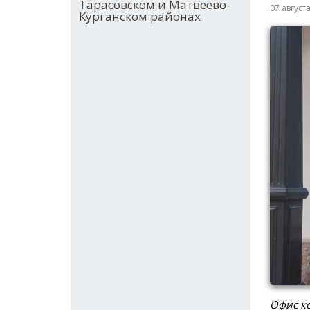
Тарасовском и Матвеево-
07 август
Курганском районах
Офис ко