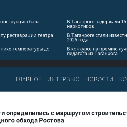
конструкцию бала
В Таганроге задержали 16
наркотиков
апу реставрации театра
В Таганроге стали извест
2026 года
 пике температуры до
В конкурсе на премию лу
педагога из Таганрога
ГЛАВНОЕ
ИНТЕРВЬЮ
НОВОСТИ
КО
ти определились с маршрутом строительс
дного обхода Ростова