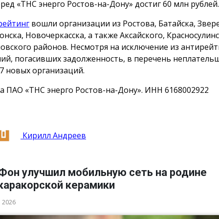
еред «ТНС энерго Ростов-на-Дону» достиг 60 млн рублей.
рейтинг
вошли организации из Ростова, Батайска, Звер
онска, Новочеркасска, а также Аксайского, Красносулинс
овского районов. Несмотря на исключение из антирейт
ий, погасивших задолженность, в перечень неплатель
7 новых организаций.
а ПАО «ТНС энерго Ростов-на-Дону». ИНН 6168002922
Кирилл Андреев
Фон улучшил мобильную сеть на родине
каракорской керамики
а 2026