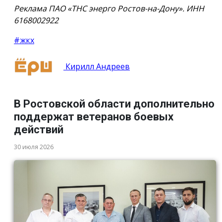
Реклама ПАО «ТНС энерго Ростов-на-Дону». ИНН
6168002922
#жкх
Кирилл Андреев
В Ростовской области дополнительно
поддержат ветеранов боевых
действий
30 июля 2026