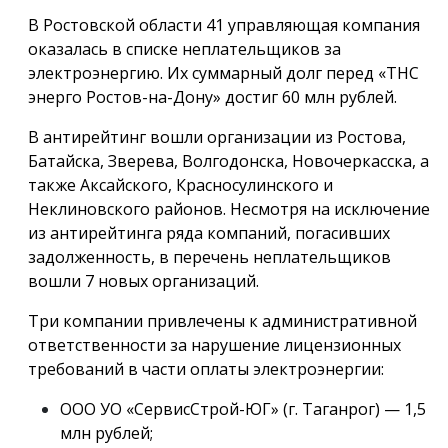
В Ростовской области 41 управляющая компания
оказалась в списке неплательщиков за
электроэнергию. Их суммарный долг перед «ТНС
энерго Ростов-на-Дону» достиг 60 млн рублей.
В антирейтинг вошли организации из Ростова,
Батайска, Зверева, Волгодонска, Новочеркасска, а
также Аксайского, Красносулинского и
Неклиновского районов. Несмотря на исключение
из антирейтинга ряда компаний, погасивших
задолженность, в перечень неплательщиков
вошли 7 новых организаций.
Три компании привлечены к административной
ответственности за нарушение лицензионных
требований в части оплаты электроэнергии:
ООО УО «СервисСтрой-ЮГ» (г. Таганрог) — 1,5
млн рублей;