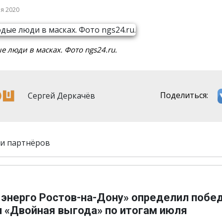
ря 2020
 люди в масках. Фото ngs24.ru.
Сергей Деркачёв
Поделиться:
и партнёров
 энерго Ростов-на-Дону» определил побе
и «Двойная выгода» по итогам июля