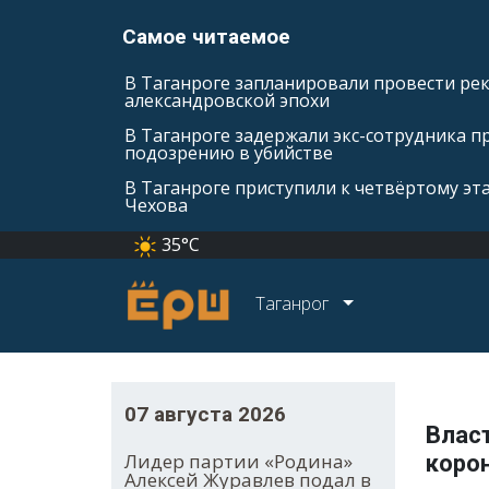
Самое читаемое
В Таганроге запланировали провести ре
александровской эпохи
В Таганроге задержали экс-сотрудника п
подозрению в убийстве
В Таганроге приступили к четвёртому эт
Чехова
35°C
Таганрог
07 августа 2026
Влас
Лидер партии «Родина»
корон
Алексей Журавлев подал в