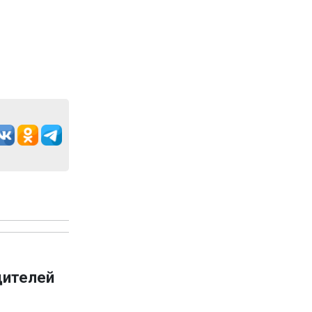
дителей