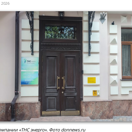
а 2026
мпании «ТНС энерго». Фото donnews.ru