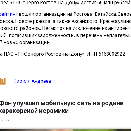
еред «ТНС энерго Ростов-на-Дону» достиг 60 млн рублей.
рейтинг
вошли организации из Ростова, Батайска, Звер
онска, Новочеркасска, а также Аксайского, Красносулинс
овского районов. Несмотря на исключение из антирейт
ий, погасивших задолженность, в перечень неплатель
7 новых организаций.
а ПАО «ТНС энерго Ростов-на-Дону». ИНН 6168002922
Кирилл Андреев
Фон улучшил мобильную сеть на родине
каракорской керамики
а 2026