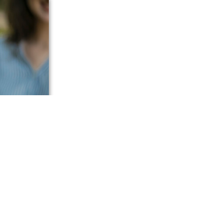
корске,