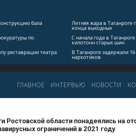
конструкцию бала
Летняя жара в Таганроге 
конца выходных
рокуратуры по
С начала года в Таганроге
килотонн старых шин
апу реставрации театра
В Таганроге задержали 16
наркотиков
ГЛАВНОЕ
ИНТЕРВЬЮ
НОВОСТИ
КО
ти Ростовской области понадеялись на от
авирусных ограничений в 2021 году