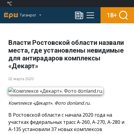
°C
18+
Таганрог
Власти Ростовской области назвали
места, где установлены невидимые
для антирадаров комплексы
«Декарт»
02 марта 2020
Комплексе «Декарт». Фото donland.ru.
В Ростовской области c начала 2020 года на
участках федеральных трасс А-260, А-270, А-280 и
А-135 установили 37 новых комплексов