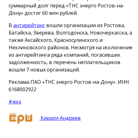
суммарный долг перед «ТНС энерго Ростов-на-
Дону» достиг 60 млн рублей.
В
антирейтинг
вошли организации из Ростова,
Батайска, Зверева, Волгодонска, Новочеркасска, а
также Аксайского, Красносулинского и
Неклиновского районов. Несмотря на исключение
из антирейтинга ряда компаний, погасивших
задолженность, в перечень неплательщиков
вошли 7 новых организаций.
Реклама ПАО «ТНС энерго Ростов-на-Дону». ИНН
6168002922
#жкх
Кирилл Андреев