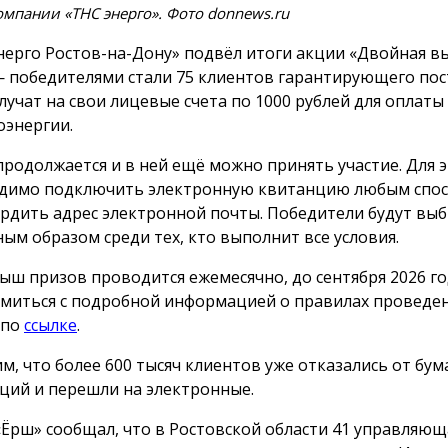
мпании «ТНС энерго». Фото donnews.ru
нерго Ростов-на-Дону» подвёл итоги акции «Двойная вы
 победителями стали 75 клиентов гарантирующего пос
лучат на свои лицевые счета по 1000 рублей для оплаты
оэнергии.
продолжается и в ней ещё можно принять участие. Для 
димо подключить электронную квитанцию любым спос
рдить адрес электронной почты. Победители будут вы
ным образом среди тех, кто выполнит все условия.
ыш призов проводится ежемесячно, до сентября 2026 го
миться с подробной информацией о правилах проведе
 по
ссылке
.
м, что более 600 тысяч клиентов уже отказались от бу
ций и перешли на электронные.
«Ёрш» сообщал, что в Ростовской области 41 управляю