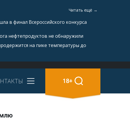
Читать ещё →
ла в финал Всероссийского конкурса
рога нефтепродуктов не обнаружили
продержится на пике температуры до
НТАКТЫ
18+
емлю