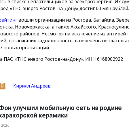
ась в списке неплательщиков за электроэнергию. Их с
еред «ТНС энерго Ростов-на-Дону» достиг 60 млн рублей.
рейтинг
вошли организации из Ростова, Батайска, Звер
онска, Новочеркасска, а также Аксайского, Красносулинс
овского районов. Несмотря на исключение из антирейт
ий, погасивших задолженность, в перечень неплатель
7 новых организаций.
а ПАО «ТНС энерго Ростов-на-Дону». ИНН 6168002922
Кирилл Андреев
Фон улучшил мобильную сеть на родине
каракорской керамики
а 2026