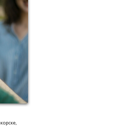
корске,