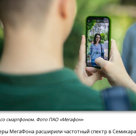
 со смартфоном. Фото ПАО «Мегафон»
ры МегаФона расширили частотный спектр в Семикара