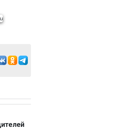
дителей