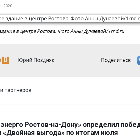
ря 2020
здание в центре Ростова. Фото Анны Дунаевой/1rnd.ru
Юрий Поздняк
Поделиться:
и партнёров
 энерго Ростов-на-Дону» определил побе
и «Двойная выгода» по итогам июля