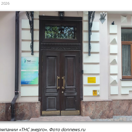
а 2026
мпании «ТНС энерго». Фото donnews.ru