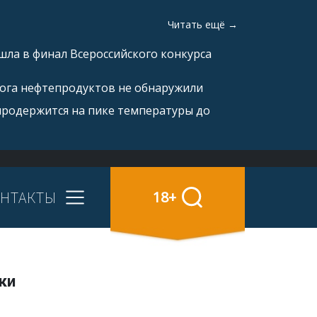
Читать ещё →
ла в финал Всероссийского конкурса
рога нефтепродуктов не обнаружили
продержится на пике температуры до
НТАКТЫ
18+
ки