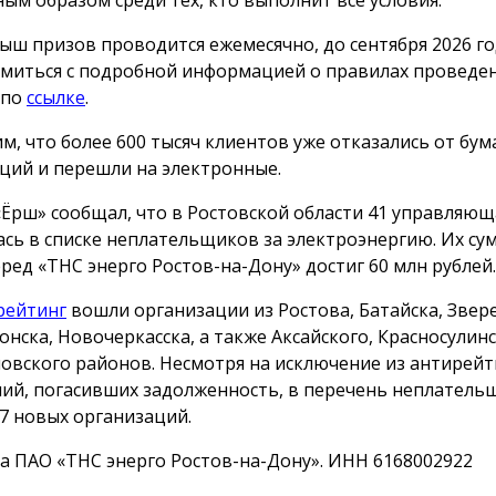
ыш призов проводится ежемесячно, до сентября 2026 го
миться с подробной информацией о правилах проведе
 по
ссылке
.
м, что более 600 тысяч клиентов уже отказались от бу
ций и перешли на электронные.
«Ёрш» сообщал, что в Ростовской области 41 управляю
ась в списке неплательщиков за электроэнергию. Их с
еред «ТНС энерго Ростов-на-Дону» достиг 60 млн рублей.
рейтинг
вошли организации из Ростова, Батайска, Звер
онска, Новочеркасска, а также Аксайского, Красносулинс
овского районов. Несмотря на исключение из антирейт
ий, погасивших задолженность, в перечень неплатель
7 новых организаций.
а ПАО «ТНС энерго Ростов-на-Дону». ИНН 6168002922