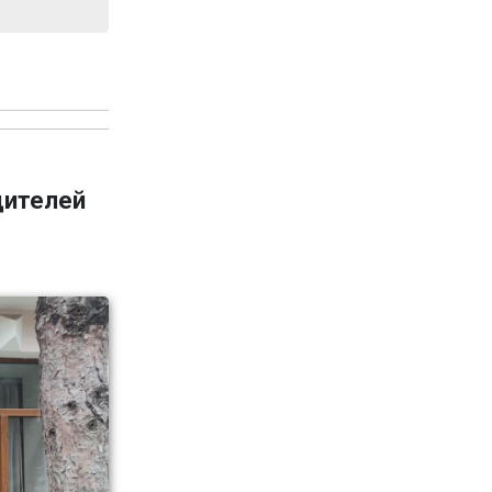
дителей