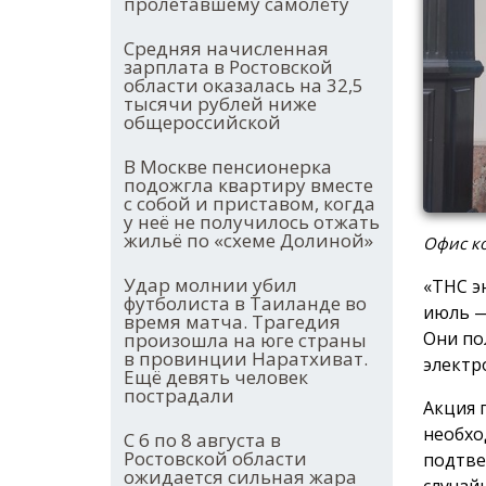
пролетавшему самолёту
Средняя начисленная
зарплата в Ростовской
области оказалась на 32,5
тысячи рублей ниже
общероссийской
В Москве пенсионерка
подожгла квартиру вместе
с собой и приставом, когда
у неё не получилось отжать
жильё по «схеме Долиной»
Офис ко
Удар молнии убил
«ТНС э
футболиста в Таиланде во
июль —
время матча. Трагедия
Они по
произошла на юге страны
в провинции Наратхиват.
электр
Ещё девять человек
пострадали
Акция 
необхо
С 6 по 8 августа в
Ростовской области
подтве
ожидается сильная жара
случай