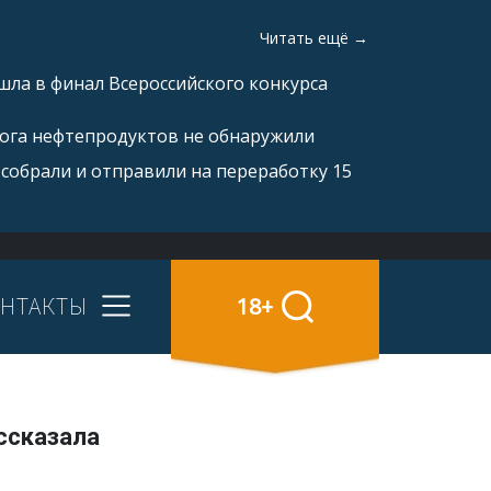
Читать ещё →
ла в финал Всероссийского конкурса
рога нефтепродуктов не обнаружили
 собрали и отправили на переработку 15
НТАКТЫ
18+
ссказала