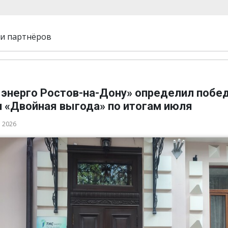
и партнёров
 энерго Ростов-на-Дону» определил побе
и «Двойная выгода» по итогам июля
а 2026