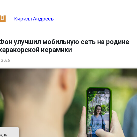
Кирилл Андреев
Фон улучшил мобильную сеть на родине
каракорской керамики
а 2026
ом, Вы