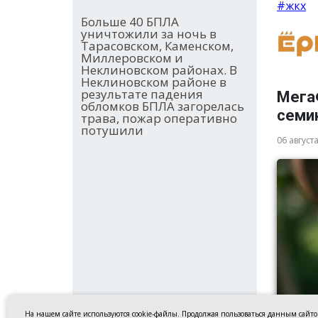
#жкх
Больше 40 БПЛА
уничтожили за ночь в
Тарасовском, Каменском,
Миллеровском и
Неклиновском районах. В
Неклиновском районе в
результате падения
Мега
обломков БПЛА загорелась
семи
трава, пожар оперативно
потушили
06 август
На нашем сайте используются cookie-файлы. Продолжая пользоваться данным сайт