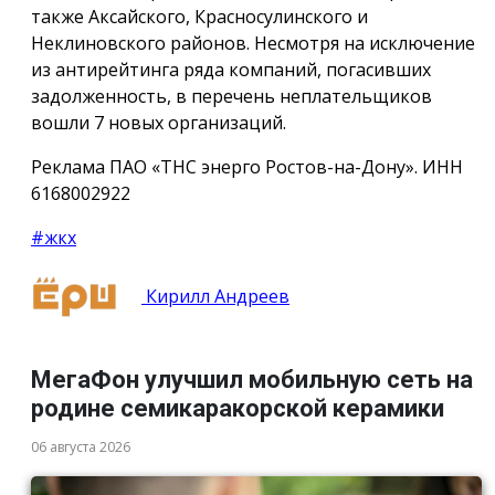
также Аксайского, Красносулинского и
Неклиновского районов. Несмотря на исключение
из антирейтинга ряда компаний, погасивших
задолженность, в перечень неплательщиков
вошли 7 новых организаций.
Реклама ПАО «ТНС энерго Ростов-на-Дону». ИНН
6168002922
#жкх
Кирилл Андреев
МегаФон улучшил мобильную сеть на
родине семикаракорской керамики
06 августа 2026