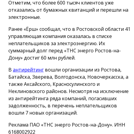
Отметим, что более 600 тысяч клиентов уже
отказались от бумажных квитанций и перешли на
электронные.
Ранее «Ёрш» сообщал, что в Ростовской области 41
управляющая компания оказалась в списке
неплательщиков за электроэнергию. Их
суммарный долг перед «ТНС энерго Ростов-на-
Дону» достиг 60 млн рублей.
В
антирейтинг
вошли организации из Ростова,
Батайска, Зверева, Волгодонска, Новочеркасска, а
также Аксайского, Красносулинского и
Неклиновского районов. Несмотря на исключение
из антирейтинга ряда компаний, погасивших
задолженность, в перечень неплательщиков
вошли 7 новых организаций.
Реклама ПАО «ТНС энерго Ростов-на-Дону». ИНН
6168002922