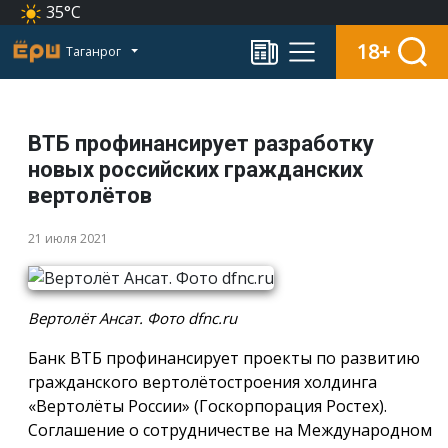
35°C
18+
Таганрог
ВТБ профинансирует разработку
новых российских гражданских
вертолётов
21 июля 2021
Вертолёт Ансат. Фото dfnc.ru
Банк ВТБ профинансирует проекты по развитию
гражданского вертолётостроения холдинга
«Вертолёты России» (Госкорпорация Ростех).
Соглашение о сотрудничестве на Международном