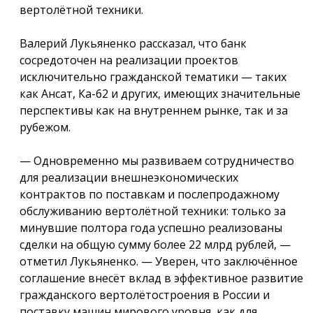
вертолётной техники.
Валерий Лукьяненко рассказал, что банк
сосредоточен на реализации проектов
исключительно гражданской тематики — таких
как Ансат, Ка-62 и других, имеющих значительные
перспективы как на внутреннем рынке, так и за
рубежом.
— Одновременно мы развиваем сотрудничество
для реализации внешнеэкономических
контрактов по поставкам и послепродажному
обслуживанию вертолётной техники: только за
минувшие полтора года успешно реализованы
сделки на общую сумму более 22 млрд рублей, —
отметил Лукьяненко. — Уверен, что заключённое
соглашение внесёт вклад в эффективное развитие
гражданского вертолётостроения в России и
поставку машин мирового уровня, как для