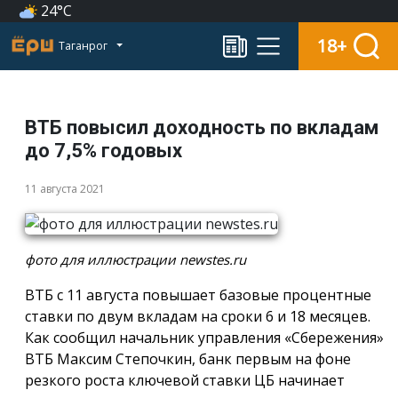
24°C
18+
Таганрог
ВТБ повысил доходность по вкладам
до 7,5% годовых
11 августа 2021
фото для иллюстрации newstes.ru
ВТБ с 11 августа повышает базовые процентные
ставки по двум вкладам на сроки 6 и 18 месяцев.
Как сообщил начальник управления «Сбережения»
ВТБ Максим Степочкин, банк первым на фоне
резкого роста ключевой ставки ЦБ начинает