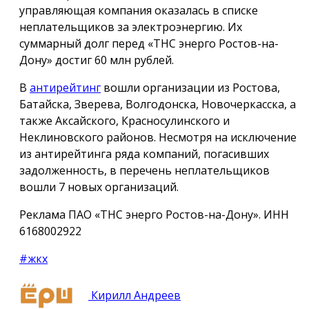
управляющая компания оказалась в списке
неплательщиков за электроэнергию. Их
суммарный долг перед «ТНС энерго Ростов-на-
Дону» достиг 60 млн рублей.
В
антирейтинг
вошли организации из Ростова,
Батайска, Зверева, Волгодонска, Новочеркасска, а
также Аксайского, Красносулинского и
Неклиновского районов. Несмотря на исключение
из антирейтинга ряда компаний, погасивших
задолженность, в перечень неплательщиков
вошли 7 новых организаций.
Реклама ПАО «ТНС энерго Ростов-на-Дону». ИНН
6168002922
#жкх
Кирилл Андреев