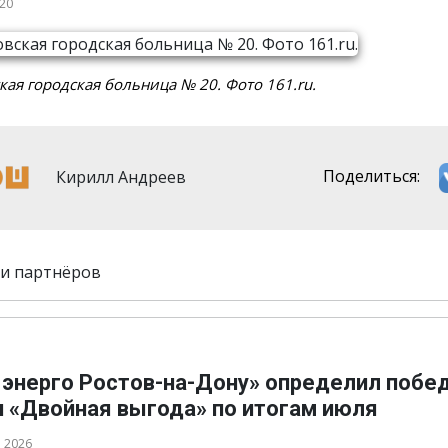
020
кая городская больница № 20. Фото 161.ru.
Кирилл Андреев
Поделиться:
и партнёров
 энерго Ростов-на-Дону» определил побе
и «Двойная выгода» по итогам июля
а 2026