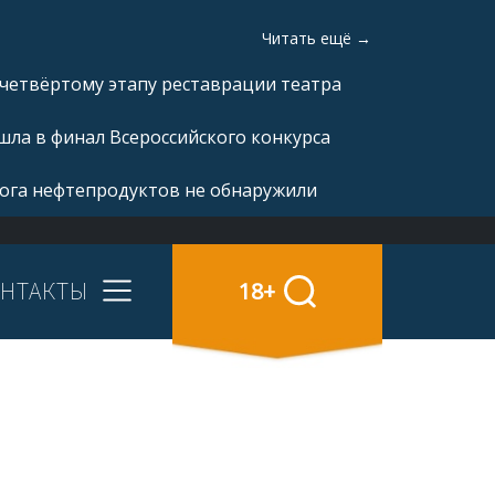
Читать ещё →
 четвёртому этапу реставрации театра
ла в финал Всероссийского конкурса
рога нефтепродуктов не обнаружили
НТАКТЫ
18+