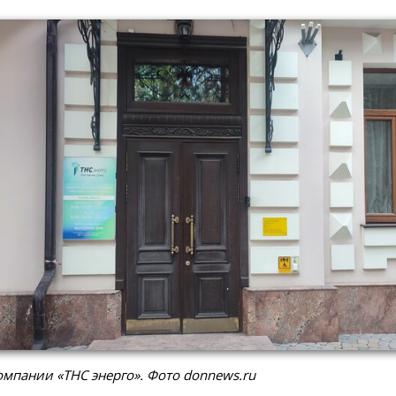
мпании «ТНС энерго». Фото donnews.ru