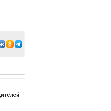
дителей