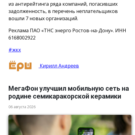
из антирейтинга ряда компаний, погасивших
задолженность, в перечень неплательщиков
вошли 7 новых организаций.
Реклама ПАО «ТНС энерго Ростов-на-Дону». ИНН
6168002922
#жкх
Кирилл Андреев
МегаФон улучшил мобильную сеть на
родине семикаракорской керамики
06 августа 2026