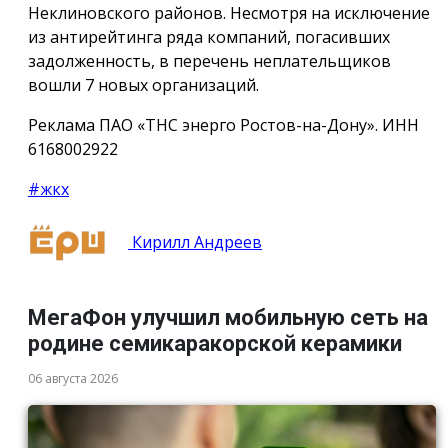
Неклиновского районов. Несмотря на исключение
из антирейтинга ряда компаний, погасивших
задолженность, в перечень неплательщиков
вошли 7 новых организаций.
Реклама ПАО «ТНС энерго Ростов-на-Дону». ИНН
6168002922
#жкх
Кирилл Андреев
МегаФон улучшил мобильную сеть на
родине семикаракорской керамики
06 августа 2026