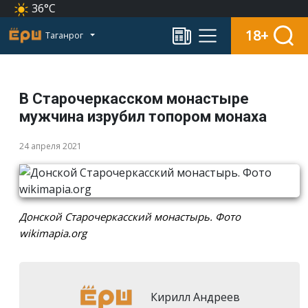
36°C
18+
Таганрог
В Старочеркасском монастыре
мужчина изрубил топором монаха
24 апреля 2021
Донской Старочеркасский монастырь. Фото
wikimapia.org
Кирилл Андреев