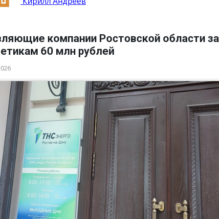
Кирилл Андреев
вляющие компании Ростовской области з
гетикам 60 млн рублей
2026