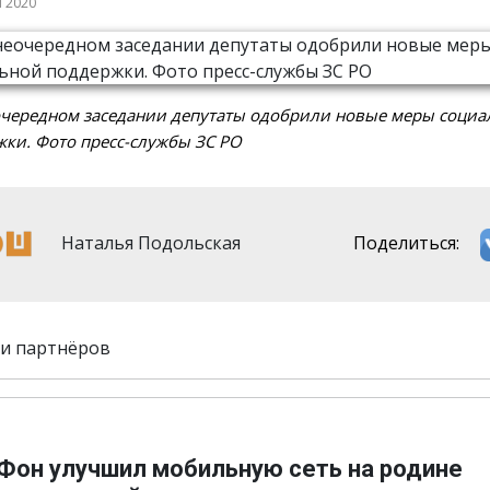
я 2020
очередном заседании депутаты одобрили новые меры социа
ки. Фото пресс-службы ЗС РО
Наталья Подольская
Поделиться:
и партнёров
Фон улучшил мобильную сеть на родине