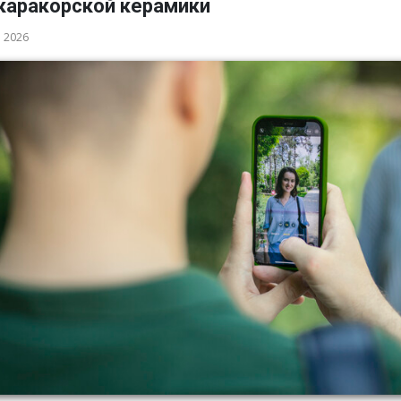
каракорской керамики
а 2026