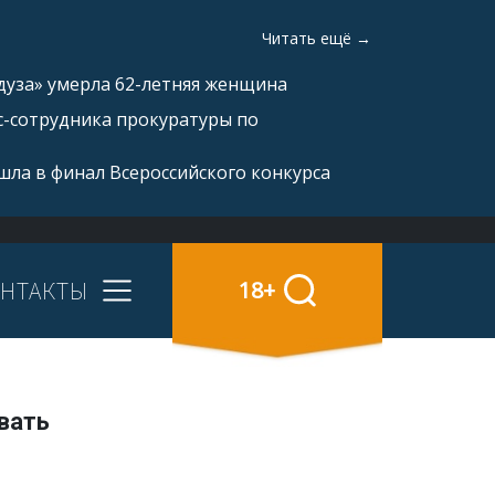
Читать ещё →
дуза» умерла 62-летняя женщина
с-сотрудника прокуратуры по
ла в финал Всероссийского конкурса
НТАКТЫ
18+
вать