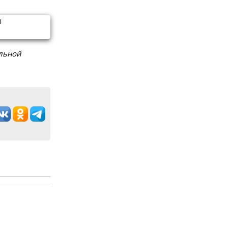
льной