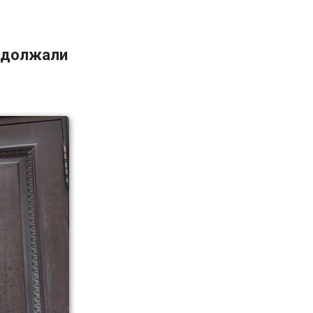
адолжали