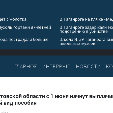
ёт с молотка
В Таганроге на пляже «Ме
ухоль гортани 87-летней
В Таганроге задержали эк
подозрению в убийстве
 года пострадали больше
Школа № 39 Таганрога выш
школьных музеев
ГЛАВНОЕ
ИНТЕРВЬЮ
НОВОСТИ
КО
товской области с 1 июня начнут выплачи
й вид пособия