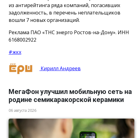
из антирейтинга ряда компаний, погасивших
задолженность, в перечень неплательщиков
вошли 7 новых организаций.
Реклама ПАО «ТНС энерго Ростов-на-Дону». ИНН
6168002922
#жкх
Кирилл Андреев
МегаФон улучшил мобильную сеть на
родине семикаракорской керамики
06 августа 2026