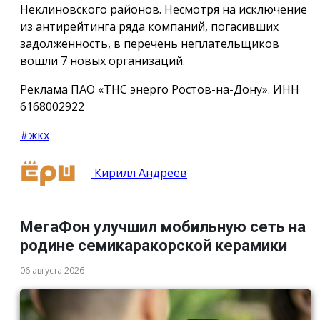
Неклиновского районов. Несмотря на исключение
из антирейтинга ряда компаний, погасивших
задолженность, в перечень неплательщиков
вошли 7 новых организаций.
Реклама ПАО «ТНС энерго Ростов-на-Дону». ИНН
6168002922
#жкх
Кирилл Андреев
МегаФон улучшил мобильную сеть на
родине семикаракорской керамики
06 августа 2026