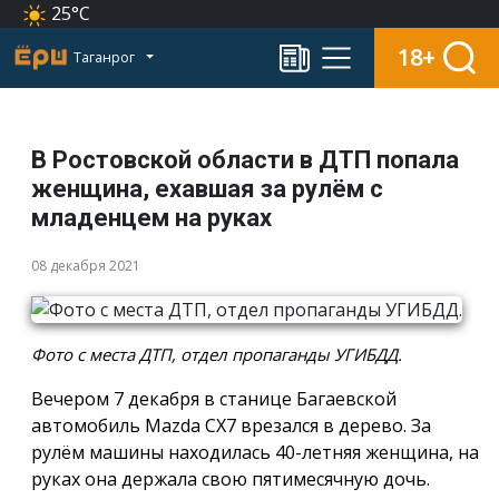
25°C
18+
Таганрог
В Ростовской области в ДТП попала
женщина, ехавшая за рулём с
младенцем на руках
08 декабря 2021
Фото с места ДТП, отдел пропаганды УГИБДД.
Вечером 7 декабря в станице Багаевской
автомобиль Mazda СХ7 врезался в дерево. За
рулём машины находилась 40-летняя женщина, на
руках она держала свою пятимесячную дочь.