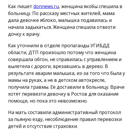
Как пишет
donnews.ru
, женщина якобы спешила в
больницу. По рассказу местных жителей, мама
дала девочке яблоко, малышка подавилась и
начала задыхаться. Женщина спешила отвезти
дочку к врачу.
Как уточнили в отделе пропаганды УГИБДД
области, ДТП произошло потому что женщина
совершала обгон, не справилась с управлением и
вылетела с дороги, врезавшись в дерево. В
результате аварии малышка, из-за того что была у
мамы на руках, а не в детском автокресле,
получила травмы. Её доставили в больницу. Врачи
хотят перевезти девочку в Ростов для оказания
помощи, но пока это невозможно.
На мать составили административный протокол
за пьяную езду, несоблюдение правил перевозки
детей и отсутствие страховки.