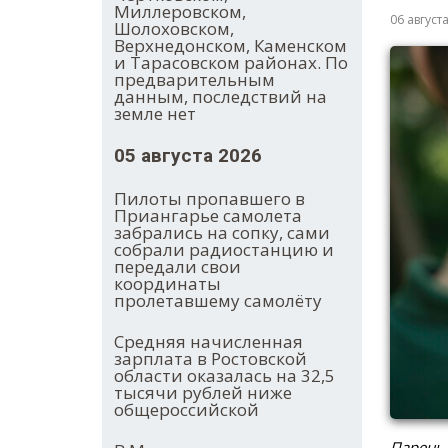
Миллеровском,
06 август
Шолоховском,
Верхнедонском, Каменском
и Тарасовском районах. По
предварительным
данным, последствий на
земле нет
05 августа 2026
Пилоты пропавшего в
Приангарье самолета
забрались на сопку, сами
собрали радиостанцию и
передали свои
координаты
пролетавшему самолёту
Средняя начисленная
зарплата в Ростовской
области оказалась на 32,5
тысячи рублей ниже
общероссийской
Парень