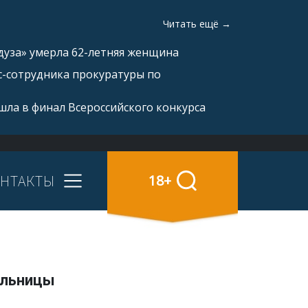
Читать ещё →
дуза» умерла 62-летняя женщина
с-сотрудника прокуратуры по
ла в финал Всероссийского конкурса
НТАКТЫ
18+
ольницы