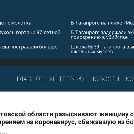
ёт с молотка
В Таганроге на пляже «Ме
ухоль гортани 87-летней
В Таганроге задержали эк
подозрению в убийстве
 года пострадали больше
Школа № 39 Таганрога выш
школьных музеев
ГЛАВНОЕ
ИНТЕРВЬЮ
НОВОСТИ
КО
стовской области разыскивают женщину с
зрением на коронавирус, сбежавшую из б