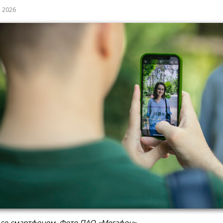
а 2026
 со смартфоном. Фото ПАО «Мегафон»