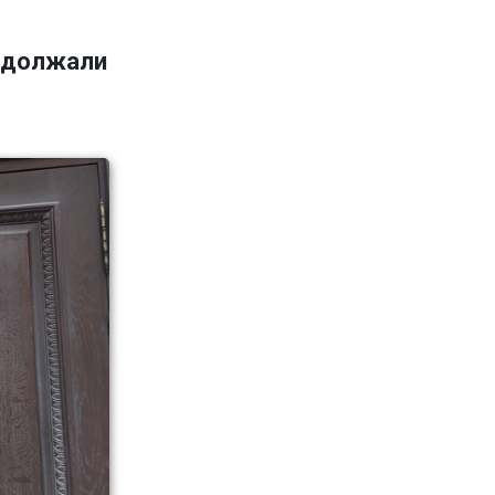
адолжали