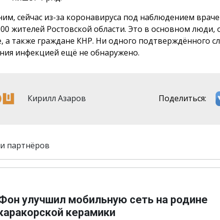
им, сейчас из-за коронавируса под наблюдением враче
200 жителей Ростовской области. Это в основном люди,
е, а также граждане КНР. Ни одного подтверждённого сл
ния инфекцией ещё не обнаружено.
Кирилл Азаров
Поделиться:
и партнёров
Фон улучшил мобильную сеть на родине
каракорской керамики