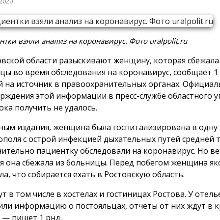
 2020
нтки взяли анализ на коронавирус. Фото uralpolit.ru
овской области разыскивают женщину, которая сбежала
цы во время обследования на коронавирус, сообщает 1 
й на источник в правоохранительных органах. Официал
рждения этой информации в пресс-службе областного 
ока получить не удалось.
ным издания, женщина была госпитализирована в одну
ополя с острой инфекцией дыхательных путей средней т
ительно пациентку обследовали на коронавирус. Но ве
я она сбежала из больницы. Перед побегом женщина я
ла, что собирается ехать в Ростовскую область.
ут в том числе в хостелах и гостиницах Ростова. У отел
или информацию о постояльцах, отчёты от них ждут в 
, — пишет 1 рнд.