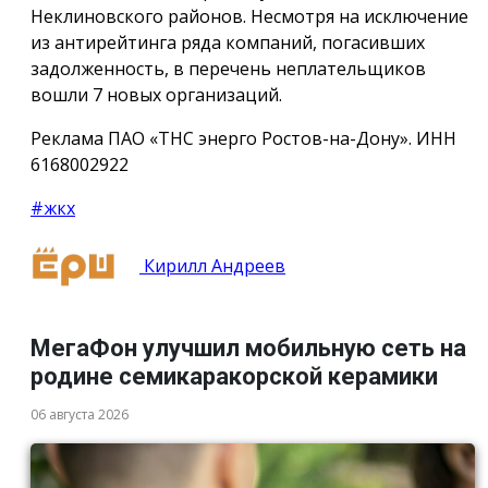
Неклиновского районов. Несмотря на исключение
из антирейтинга ряда компаний, погасивших
задолженность, в перечень неплательщиков
вошли 7 новых организаций.
Реклама ПАО «ТНС энерго Ростов-на-Дону». ИНН
6168002922
#жкх
Кирилл Андреев
МегаФон улучшил мобильную сеть на
родине семикаракорской керамики
06 августа 2026