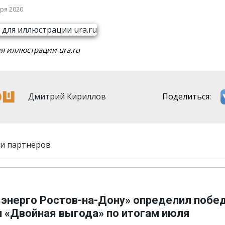
бря 2020
я иллюстрации ura.ru
Дмитрий Кириллов
Поделиться:
и партнёров
 энерго Ростов-на-Дону» определил побе
и «Двойная выгода» по итогам июля