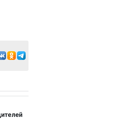
дителей