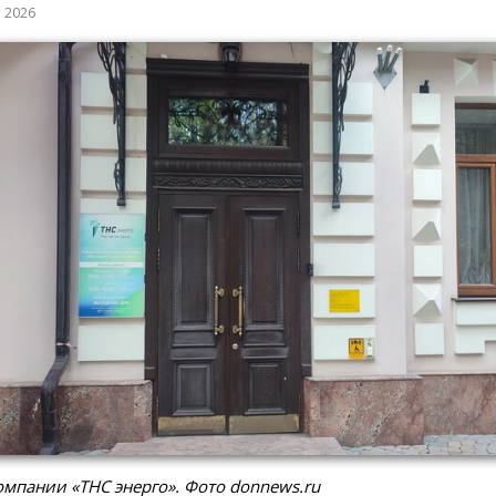
а 2026
мпании «ТНС энерго». Фото donnews.ru