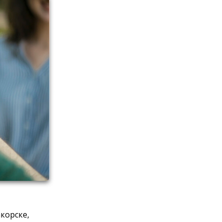
корске,