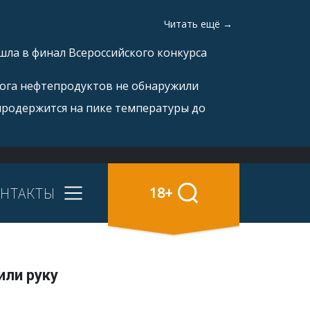
Читать ещё →
ла в финал Всероссийского конкурса
рога нефтепродуктов не обнаружили
продержится на пике температуры до
НТАКТЫ
18+
или руку