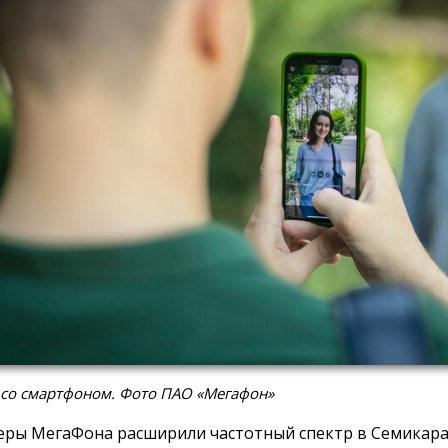
 со смартфоном. Фото ПАО «Мегафон»
ры МегаФона расширили частотный спектр в Семикара