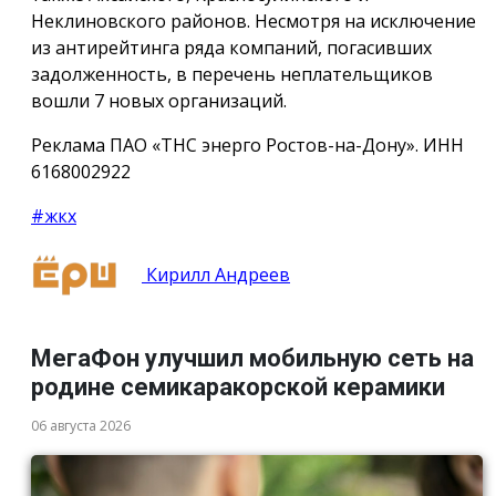
Неклиновского районов. Несмотря на исключение
из антирейтинга ряда компаний, погасивших
задолженность, в перечень неплательщиков
вошли 7 новых организаций.
Реклама ПАО «ТНС энерго Ростов-на-Дону». ИНН
6168002922
#жкх
Кирилл Андреев
МегаФон улучшил мобильную сеть на
родине семикаракорской керамики
06 августа 2026