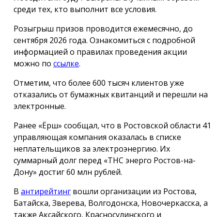
среди тех, кто выполнит все условия.
Розыгрыш призов проводится ежемесячно, до
сентября 2026 года. Ознакомиться с подробной
информацией о правилах проведения акции
можно по
ссылке
.
Отметим, что более 600 тысяч клиентов уже
отказались от бумажных квитанций и перешли на
электронные.
Ранее «Ёрш» сообщал, что в Ростовской области 41
управляющая компания оказалась в списке
неплательщиков за электроэнергию. Их
суммарный долг перед «ТНС энерго Ростов-на-
Дону» достиг 60 млн рублей.
В
антирейтинг
вошли организации из Ростова,
Батайска, Зверева, Волгодонска, Новочеркасска, а
также Аксайского, Красносулинского и