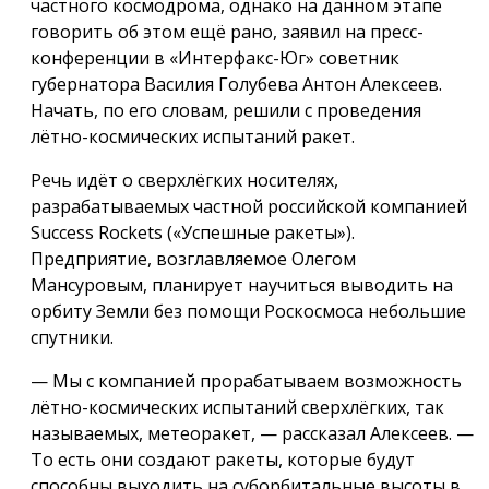
частного космодрома, однако на данном этапе
говорить об этом ещё рано, заявил на пресс-
конференции в «Интерфакс-Юг» советник
губернатора Василия Голубева Антон Алексеев.
Начать, по его словам, решили с проведения
лётно-космических испытаний ракет.
Речь идёт о сверхлёгких носителях,
разрабатываемых частной российской компанией
Success Rockets («Успешные ракеты»).
Предприятие, возглавляемое Олегом
Мансуровым, планирует научиться выводить на
орбиту Земли без помощи Роскосмоса небольшие
спутники.
— Мы с компанией прорабатываем возможность
лётно-космических испытаний сверхлёгких, так
называемых, метеоракет, — рассказал Алексеев. —
То есть они создают ракеты, которые будут
способны выходить на суборбитальные высоты в