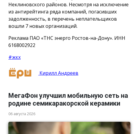
Неклиновского районов. Несмотря на исключение
из антирейтинга ряда компаний, погасивших
задолженность, в перечень неплательщиков
вошли 7 новых организаций.
Реклама ПАО «ТНС энерго Ростов-на-Дону». ИНН
6168002922
#жкх
Кирилл Андреев
МегаФон улучшил мобильную сеть на
родине семикаракорской керамики
06 августа 2026