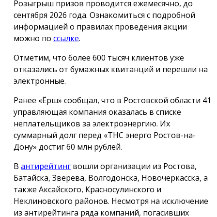
Розыгрыш призов проводится ежемесячно, до
сентября 2026 года. Ознакомиться с подробной
информацией о правилах проведения акции
можно по
ссылке
.
Отметим, что более 600 тысяч клиентов уже
отказались от бумажных квитанций и перешли на
электронные.
Ранее «Ёрш» сообщал, что в Ростовской области 41
управляющая компания оказалась в списке
неплательщиков за электроэнергию. Их
суммарный долг перед «ТНС энерго Ростов-на-
Дону» достиг 60 млн рублей.
В
антирейтинг
вошли организации из Ростова,
Батайска, Зверева, Волгодонска, Новочеркасска, а
также Аксайского, Красносулинского и
Неклиновского районов. Несмотря на исключение
из антирейтинга ряда компаний, погасивших