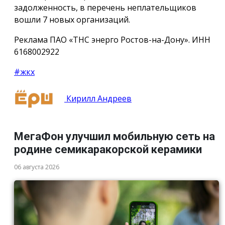
задолженность, в перечень неплательщиков
вошли 7 новых организаций.
Реклама ПАО «ТНС энерго Ростов-на-Дону». ИНН
6168002922
#жкх
Кирилл Андреев
МегаФон улучшил мобильную сеть на
родине семикаракорской керамики
06 августа 2026