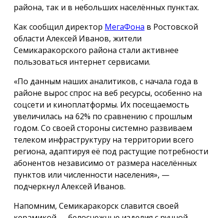
района, так и в небольших населённых пунктах.
Как сообщил директор
МегаФона
в Ростовской
области Алексей Иванов, жители
Семикаракорского района стали активнее
пользоваться интернет сервисами.
«По данным наших аналитиков, с начала года в
районе вырос спрос на веб ресурсы, особенно на
соцсети и киноплатформы. Их посещаемость
увеличилась на 62% по сравнению с прошлым
годом. Со своей стороны системно развиваем
телеком инфраструктуру на территории всего
региона, адаптируя её под растущие потребности
абонентов независимо от размера населённых
пунктов или численности населения», —
подчеркнул Алексей Иванов.
Напомним, Семикаракорск славится своей
керамикой — белоснежные изделия с ручной