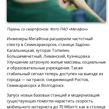
Парень со смартфоном. Фото ПАО «Мегафон»
Инженеры МегаФона расширили частотный
спектр в Семикаракорске, станице Задоно-
Кагальницкая, хуторах Топилин,
Большемечетный, Лиманский, Кузнецовка.
Улучшение затронуло жилые массивы, социальные
и образовательные учреждения. Также
стабильный сигнал теперь доступен на выезде из
города — на трассе, соединяющей Ростов,
Семикаракорск и Волгодонск.
Запуск новых базовых станций и модернизация
существующих помогли нарастить скорость
мобильного интернета до 70 Мбит/с как в столице