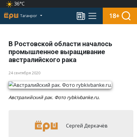
36°C
18+
Таганрог
В Ростовской области началось
промышленное выращивание
австралийского рака
24 сентября 2020
Австралийский рак. Фото rybkivbanke.ru.
Сергей Деркачёв