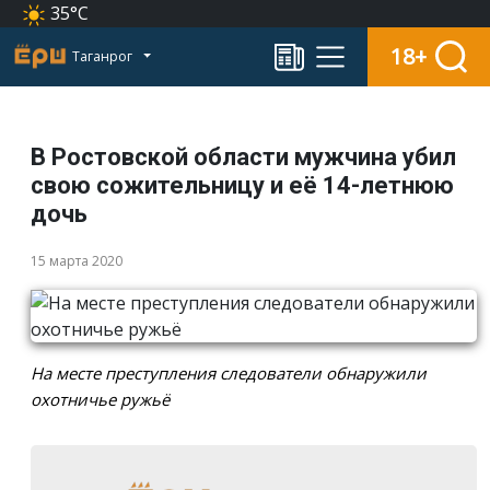
35°C
18+
Таганрог
В Ростовской области мужчина убил
свою сожительницу и её 14-летнюю
дочь
15 марта 2020
На месте преступления следователи обнаружили
охотничье ружьё