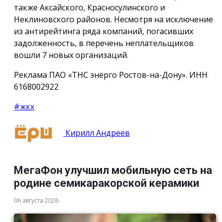
также Аксайского, Красносулинского и
Неклиновского районов. Несмотря на исключение
из антирейтинга ряда компаний, погасивших
задолженность, в перечень неплательщиков
вошли 7 новых организаций.
Реклама ПАО «ТНС энерго Ростов-на-Дону». ИНН
6168002922
#жкх
Кирилл Андреев
МегаФон улучшил мобильную сеть на
родине семикаракорской керамики
06 августа 2026