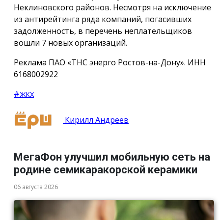
Неклиновского районов. Несмотря на исключение
из антирейтинга ряда компаний, погасивших
задолженность, в перечень неплательщиков
вошли 7 новых организаций.
Реклама ПАО «ТНС энерго Ростов-на-Дону». ИНН
6168002922
#жкх
Кирилл Андреев
МегаФон улучшил мобильную сеть на
родине семикаракорской керамики
06 августа 2026