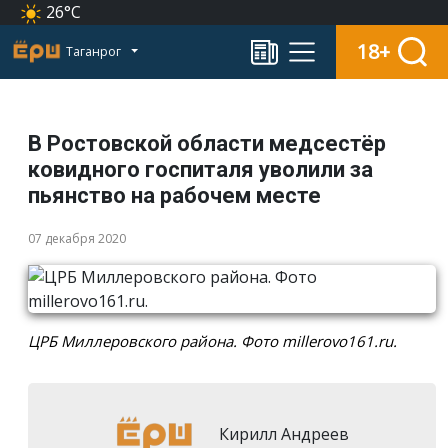
26°C
18+
Таганрог
В Ростовской области медсестёр
ковидного госпиталя уволили за
пьянство на рабочем месте
07 декабря 2020
ЦРБ Миллеровского района. Фото millerovo161.ru.
Кирилл Андреев