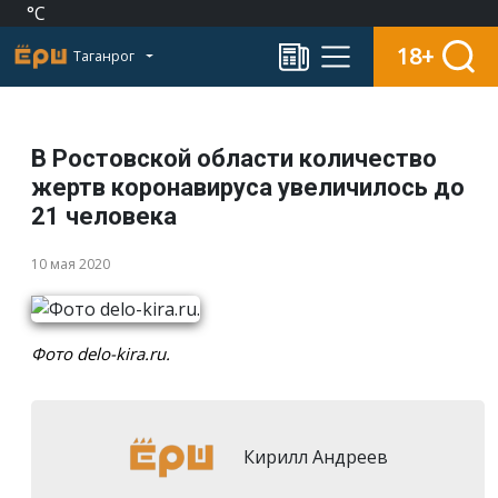
°C
18+
Таганрог
В Ростовской области количество
жертв коронавируса увеличилось до
21 человека
10 мая 2020
Фото delo-kira.ru.
Кирилл Андреев