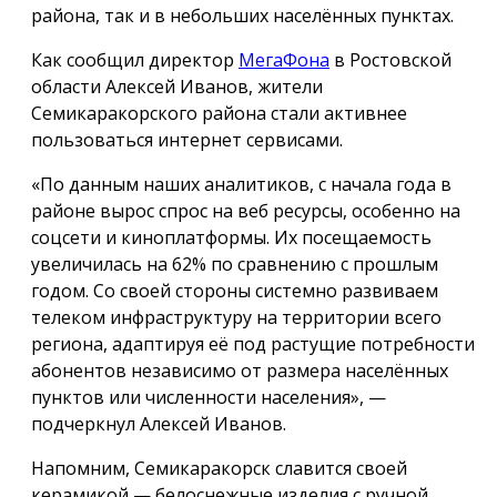
района, так и в небольших населённых пунктах.
Как сообщил директор
МегаФона
в Ростовской
области Алексей Иванов, жители
Семикаракорского района стали активнее
пользоваться интернет сервисами.
«По данным наших аналитиков, с начала года в
районе вырос спрос на веб ресурсы, особенно на
соцсети и киноплатформы. Их посещаемость
увеличилась на 62% по сравнению с прошлым
годом. Со своей стороны системно развиваем
телеком инфраструктуру на территории всего
региона, адаптируя её под растущие потребности
абонентов независимо от размера населённых
пунктов или численности населения», —
подчеркнул Алексей Иванов.
Напомним, Семикаракорск славится своей
керамикой — белоснежные изделия с ручной