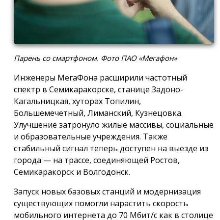
Парень со смартфоном. Фото ПАО «Мегафон»
Инженеры МегаФона расширили частотный
спектр в Семикаракорске, станице Задоно-
Кагальницкая, хуторах Топилин,
Большемечетный, Лиманский, Кузнецовка.
Улучшение затронуло жилые массивы, социальные
и образовательные учреждения. Также
стабильный сигнал теперь доступен на выезде из
города — на трассе, соединяющей Ростов,
Семикаракорск и Волгодонск.
Запуск новых базовых станций и модернизация
существующих помогли нарастить скорость
мобильного интернета до 70 Мбит/с как в столице