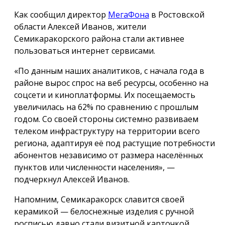
Как сообщил директор
МегаФона
в Ростовской
области Алексей Иванов, жители
Семикаракорского района стали активнее
пользоваться интернет сервисами.
«По данным наших аналитиков, с начала года в
районе вырос спрос на веб ресурсы, особенно на
соцсети и киноплатформы. Их посещаемость
увеличилась на 62% по сравнению с прошлым
годом. Со своей стороны системно развиваем
телеком инфраструктуру на территории всего
региона, адаптируя её под растущие потребности
абонентов независимо от размера населённых
пунктов или численности населения», —
подчеркнул Алексей Иванов.
Напомним, Семикаракорск славится своей
керамикой — белоснежные изделия с ручной
росписью давно стали визитной карточкой