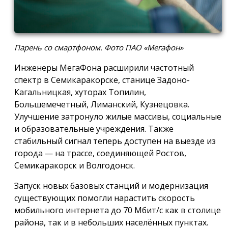
Парень со смартфоном. Фото ПАО «Мегафон»
Инженеры МегаФона расширили частотный
спектр в Семикаракорске, станице Задоно-
Кагальницкая, хуторах Топилин,
Большемечетный, Лиманский, Кузнецовка.
Улучшение затронуло жилые массивы, социальные
и образовательные учреждения. Также
стабильный сигнал теперь доступен на выезде из
города — на трассе, соединяющей Ростов,
Семикаракорск и Волгодонск.
Запуск новых базовых станций и модернизация
существующих помогли нарастить скорость
мобильного интернета до 70 Мбит/с как в столице
района, так и в небольших населённых пунктах.