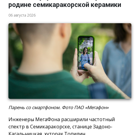
родине семикаракорской керамики
06 августа 2026
Парень со смартфоном. Фото ПАО «Мегафон»
Инженеры МегаФона расширили частотный
спектр в Семикаракорске, станице Задоно-
Кагальницкая, хуторах Топилин,