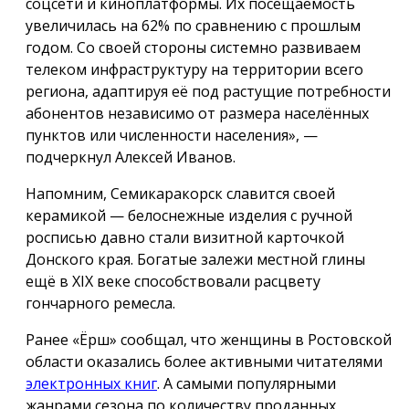
соцсети и киноплатформы. Их посещаемость
увеличилась на 62% по сравнению с прошлым
годом. Со своей стороны системно развиваем
телеком инфраструктуру на территории всего
региона, адаптируя её под растущие потребности
абонентов независимо от размера населённых
пунктов или численности населения», —
подчеркнул Алексей Иванов.
Напомним, Семикаракорск славится своей
керамикой — белоснежные изделия с ручной
росписью давно стали визитной карточкой
Донского края. Богатые залежи местной глины
ещё в XIX веке способствовали расцвету
гончарного ремесла.
Ранее «Ёрш» сообщал, что женщины в Ростовской
области оказались более активными читателями
электронных книг
. А самыми популярными
жанрами сезона по количеству проданных