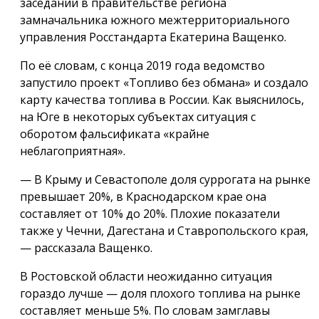
заседании в правительстве региона
замначальника южного межтерриториального
управления Росстандарта Екатерина Ващенко.
По её словам, с конца 2019 года ведомство
запустило проект «Топливо без обмана» и создало
карту качества топлива в России. Как выяснилось,
на Юге в некоторых субъектах ситуация с
оборотом фальсификата «крайне
неблагоприятная».
— В Крыму и Севастополе доля суррогата на рынке
превышает 20%, в Краснодарском крае она
составляет от 10% до 20%. Плохие показатели
также у Чечни, Дагестана и Ставропольского края,
— рассказала Ващенко.
В Ростовской области неожиданно ситуация
гораздо лучше — доля плохого топлива на рынке
составляет меньше 5%. По словам замглавы