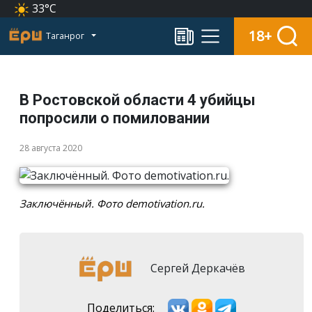
33°C
18+
Таганрог
В Ростовской области 4 убийцы
попросили о помиловании
28 августа 2020
Заключённый. Фото demotivation.ru.
Сергей Деркачёв
Поделиться: