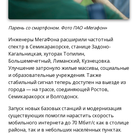
Парень со смартфоном. Фото ПАО «Мегафон»
Инженеры МегаФона расширили частотный
спектр в Семикаракорске, станице Задоно-
Кагальницкая, хуторах Топилин,
Большемечетный, Лиманский, Кузнецовка.
Улучшение затронуло жилые массивы, социальные
и образовательные учреждения. Также
стабильный сигнал теперь доступен на выезде из
города — на трассе, соединяющей Ростов,
Семикаракорск и Волгодонск.
Запуск новых базовых станций и модернизация
существующих помогли нарастить скорость
мобильного интернета до 70 Мбит/с как в столице
района, так и в небольших населённых пунктах.