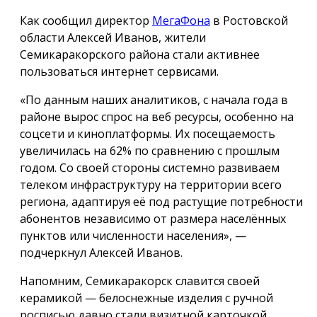
Как сообщил директор
МегаФона
в Ростовской
области Алексей Иванов, жители
Семикаракорского района стали активнее
пользоваться интернет сервисами.
«По данным наших аналитиков, с начала года в
районе вырос спрос на веб ресурсы, особенно на
соцсети и киноплатформы. Их посещаемость
увеличилась на 62% по сравнению с прошлым
годом. Со своей стороны системно развиваем
телеком инфраструктуру на территории всего
региона, адаптируя её под растущие потребности
абонентов независимо от размера населённых
пунктов или численности населения», —
подчеркнул Алексей Иванов.
Напомним, Семикаракорск славится своей
керамикой — белоснежные изделия с ручной
росписью давно стали визитной карточкой