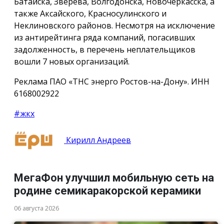
Батайска, Зверева, Волгодонска, Новочеркасска, а
также Аксайского, Красносулинского и
Неклиновского районов. Несмотря на исключение
из антирейтинга ряда компаний, погасивших
задолженность, в перечень неплательщиков
вошли 7 новых организаций.
Реклама ПАО «ТНС энерго Ростов-на-Дону». ИНН
6168002922
#жкх
Кирилл Андреев
МегаФон улучшил мобильную сеть на
родине семикаракорской керамики
06 августа 2026