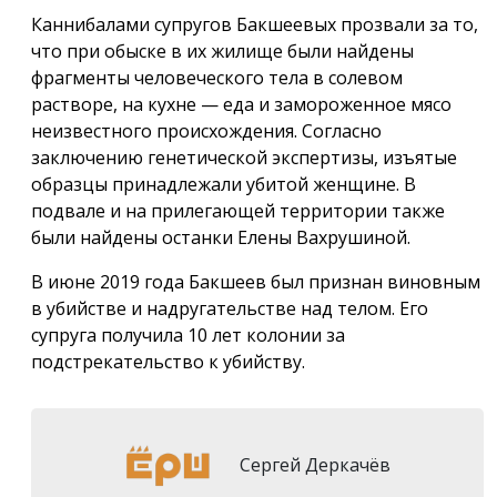
Каннибалами супругов Бакшеевых прозвали за то,
что при обыске в их жилище были найдены
фрагменты человеческого тела в солевом
растворе, на кухне — еда и замороженное мясо
неизвестного происхождения. Согласно
заключению генетической экспертизы, изъятые
образцы принадлежали убитой женщине. В
подвале и на прилегающей территории также
были найдены останки Елены Вахрушиной.
В июне 2019 года Бакшеев был признан виновным
в убийстве и надругательстве над телом. Его
супруга получила 10 лет колонии за
подстрекательство к убийству.
Сергей Деркачёв