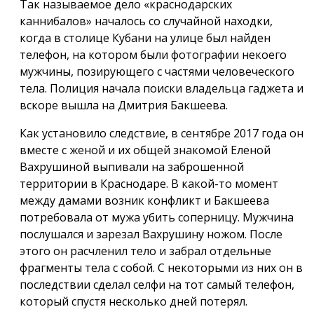
Так называемое дело «краснодарских
каннибалов» началось со случайной находки,
когда в столице Кубани на улице был найден
телефон, на котором были фотографии некоего
мужчины, позирующего с частями человеческого
тела. Полиция начала поиски владельца гаджета и
вскоре вышла на Дмитрия Бакшеева.
Как установило следствие, в сентябре 2017 года он
вместе с женой и их общей знакомой Еленой
Вахрушиной выпивали на заброшенной
территории в Краснодаре. В какой-то момент
между дамами возник конфликт и Бакшеева
потребовала от мужа убить соперницу. Мужчина
послушался и зарезал Вахрушину ножом. После
этого он расчленил тело и забрал отдельные
фрагменты тела с собой. С некоторыми из них он в
последствии сделал селфи на тот самый телефон,
который спустя несколько дней потерял.