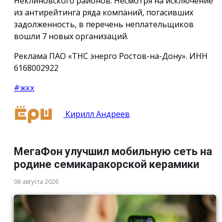
Неклиновского районов. Несмотря на исключение
из антирейтинга ряда компаний, погасивших
задолженность, в перечень неплательщиков
вошли 7 новых организаций.
Реклама ПАО «ТНС энерго Ростов-на-Дону». ИНН
6168002922
#жкх
Кирилл Андреев
МегаФон улучшил мобильную сеть на
родине семикаракорской керамики
06 августа 2026