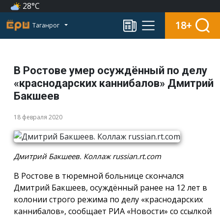
28°C
18+
Таганрог
В Ростове умер осуждённый по делу
«краснодарских каннибалов» Дмитрий
Бакшеев
18 февраля 2020
Дмитрий Бакшеев. Коллаж russian.rt.com
В Ростове в тюремной больнице скончался
Дмитрий Бакшеев, осуждённый ранее на 12 лет в
колонии строго режима по делу «краснодарских
каннибалов», сообщает РИА «Новости» со ссылкой