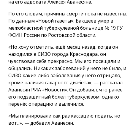
на его адвоката Алексея Аванесяна.
По его словам, причины смерти пока не известны.
По данным «Новой газеты», Бакшеев умер в
межобластной туберкулезной больнице № 19 ГУ
ФСИН России по Ростовской области.
«Но хочу отметить, ещё месяц назад, когда он
находился в СИЗО города Краснодара, он
чувствовал себя прекрасно. Мы его посещали и
общались. Никаких заболеваний у него не было, и
СИЗО какие-либо заболевания у него отрицало,
кроме наличия сахарного диабета», — рассказал
Аванесян РИА «Новости». Он добавил, что ранее
его подзащитный болел туберкулёзом, однако
перенёс операцию и вылечился.
«Мы планировали как раз кассацию подать, но
вот...», — добавил Аванесян.