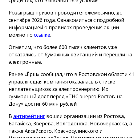
среди тех, кто выполнит все условия.
Розыгрыш призов проводится ежемесячно, до
сентября 2026 года. Ознакомиться с подробной
информацией о правилах проведения акции
можно по
ссылке
.
Отметим, что более 600 тысяч клиентов уже
отказались от бумажных квитанций и перешли на
электронные.
Ранее «Ёрш» сообщал, что в Ростовской области 41
управляющая компания оказалась в списке
неплательщиков за электроэнергию. Их
суммарный долг перед «ТНС энерго Ростов-на-
Дону» достиг 60 млн рублей.
В
антирейтинг
вошли организации из Ростова,
Батайска, Зверева, Волгодонска, Новочеркасска, а
также Аксайского, Красносулинского и