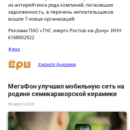
из антирейтинга ряда компаний, погасивших
задолженность, в перечень неплательщиков
вошли 7 новых организаций.
Реклама ПАО «ТНС энерго Ростов-на-Дону». ИНН
6168002922
#жкх
Кирилл Андреев
МегаФон улучшил мобильную сеть на
родине семикаракорской керамики
06 августа 2026