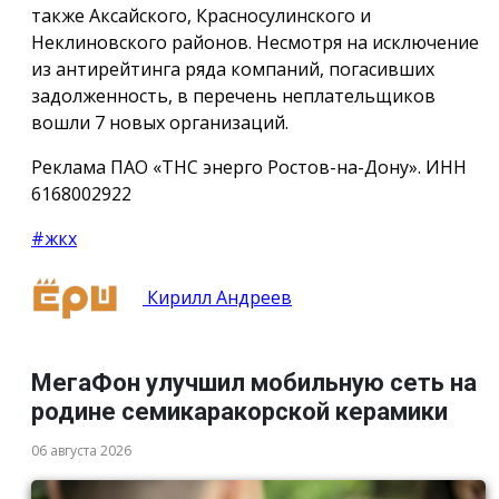
также Аксайского, Красносулинского и
Неклиновского районов. Несмотря на исключение
из антирейтинга ряда компаний, погасивших
задолженность, в перечень неплательщиков
вошли 7 новых организаций.
Реклама ПАО «ТНС энерго Ростов-на-Дону». ИНН
6168002922
#жкх
Кирилл Андреев
МегаФон улучшил мобильную сеть на
родине семикаракорской керамики
06 августа 2026