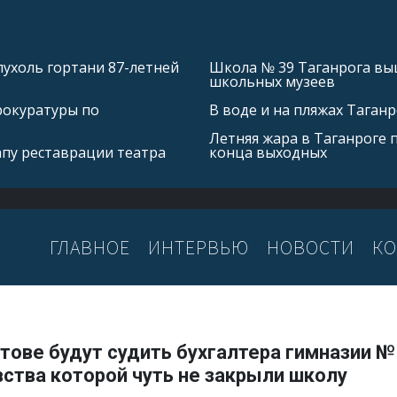
ухоль гортани 87-летней
Школа № 39 Таганрога выш
школьных музеев
рокуратуры по
В воде и на пляжах Таган
Летняя жара в Таганроге 
апу реставрации театра
конца выходных
ГЛАВНОЕ
ИНТЕРВЬЮ
НОВОСТИ
КО
тове будут судить бухгалтера гимназии № 
ства которой чуть не закрыли школу