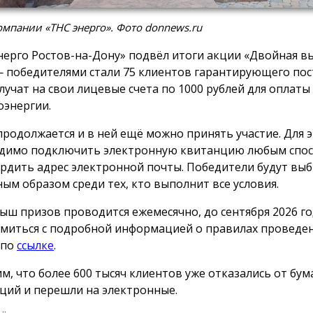
мпании «ТНС энерго». Фото donnews.ru
нерго Ростов-на-Дону» подвёл итоги акции «Двойная вы
 победителями стали 75 клиентов гарантирующего пос
лучат на свои лицевые счета по 1000 рублей для оплаты
оэнергии.
продолжается и в ней ещё можно принять участие. Для 
димо подключить электронную квитанцию любым спос
рдить адрес электронной почты. Победители будут вы
ным образом среди тех, кто выполнит все условия.
ыш призов проводится ежемесячно, до сентября 2026 го
миться с подробной информацией о правилах проведе
 по
ссылке
.
м, что более 600 тысяч клиентов уже отказались от бу
ций и перешли на электронные.