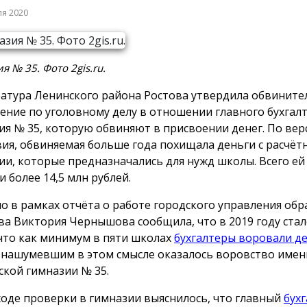
ля 2020
я № 35. Фото 2gis.ru.
атура Ленинского района Ростова утвердила обвините
ение по уголовному делу в отношении главного бухгал
ия № 35, которую обвиняют в присвоении денег. По вер
вия, обвиняемая больше года похищала деньги с расчёт
ии, которые предназначались для нужд школы. Всего ей
и более 14,5 млн рублей.
о в рамках отчёта о работе городского управления об
ава Виктория Чернышова сообщила, что в 2019 году ста
 что как минимум в пяти школах
бухгалтеры воровали де
нашумевшим в этом смысле оказалось воровство имен
ской гимназии № 35.
 ходе проверки в гимназии выяснилось, что главный
бух