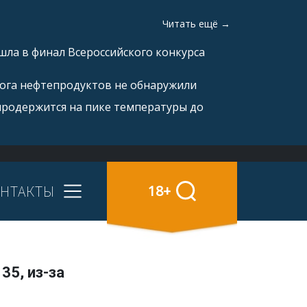
Читать ещё →
ла в финал Всероссийского конкурса
рога нефтепродуктов не обнаружили
продержится на пике температуры до
НТАКТЫ
18+
35, из-за