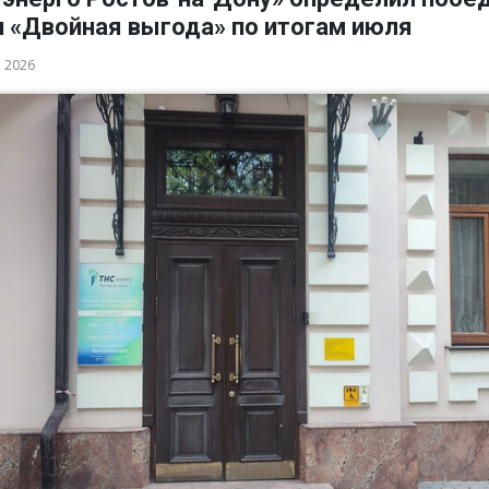
и «Двойная выгода» по итогам июля
а 2026