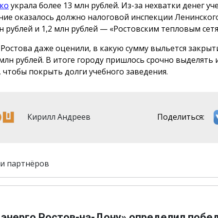
ко
украла более 13 млн рублей. Из-за нехватки денег уч
ние оказалось должно налоговой инспекции Ленинског
лн рублей и 1,2 млн рублей — «Ростовским тепловым сетя
 Ростова даже оценили, в какую сумму выльется закрыт
 млн рублей. В итоге городу пришлось срочно выделять
, чтобы покрыть долги учебного заведения.
Кирилл Андреев
Поделиться:
и партнёров
 энерго Ростов-на-Дону» определил побе