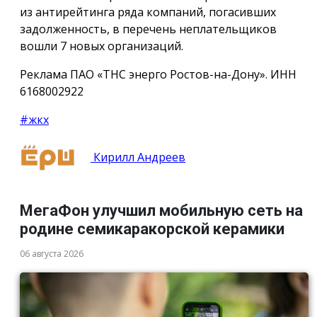
из антирейтинга ряда компаний, погасивших
задолженность, в перечень неплательщиков
вошли 7 новых организаций.
Реклама ПАО «ТНС энерго Ростов-на-Дону». ИНН
6168002922
#жкх
Кирилл Андреев
МегаФон улучшил мобильную сеть на
родине семикаракорской керамики
06 августа 2026