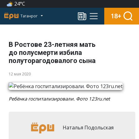
24°C
18+
Таганрог
В Ростове 23-летняя мать
до полусмерти избила
полуторагодовалого сына
12 мая 2020
Ребёнка госпитализировали. Фото 123ru.net
Наталья Подольская