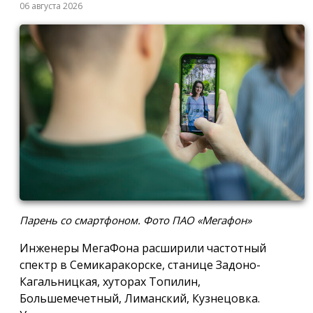
06 августа 2026
Парень со смартфоном. Фото ПАО «Мегафон»
Инженеры МегаФона расширили частотный
спектр в Семикаракорске, станице Задоно-
Кагальницкая, хуторах Топилин,
Большемечетный, Лиманский, Кузнецовка.