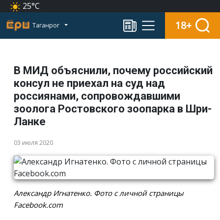
25°C
18+
Таганрог
В МИД объяснили, почему российский
консул не приехал на суд над
россиянами, сопровождавшими
зоолога Ростовского зоопарка в Шри-
Ланке
03 июля 2020
Александр Игнатенко. Фото с личной страницы
Facebook.com