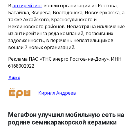
В
антирейтинг
вошли организации из Ростова,
Батайска, Зверева, Волгодонска, Новочеркасска, а
также Аксайского, Красносулинского и
Неклиновского районов. Несмотря на исключение
из антирейтинга ряда компаний, погасивших
задолженность, в перечень неплательщиков
вошли 7 новых организаций.
Реклама ПАО «ТНС энерго Ростов-на-Дону». ИНН
6168002922
#жкх
Кирилл Андреев
МегаФон улучшил мобильную сеть на
родине семикаракорской керамики