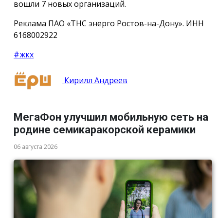
вошли 7 новых организаций.
Реклама ПАО «ТНС энерго Ростов-на-Дону». ИНН
6168002922
#жкх
Кирилл Андреев
МегаФон улучшил мобильную сеть на
родине семикаракорской керамики
06 августа 2026