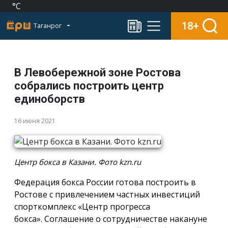
°C
18+
Таганрог
В Левобережной зоне Ростова
собрались построить центр
единоборств
16 июня 2021
Центр бокса в Казани. Фото kzn.ru
Федерация бокса России готова построить в
Ростове с привлечением частных инвестиций
спорткомплекс «Центр прогресса
бокса». Соглашение о сотрудничестве накануне