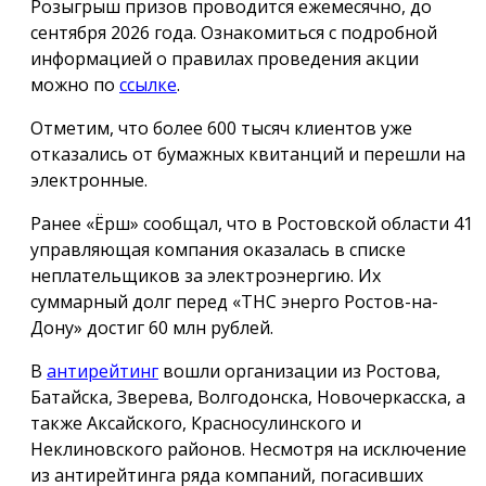
Розыгрыш призов проводится ежемесячно, до
сентября 2026 года. Ознакомиться с подробной
информацией о правилах проведения акции
можно по
ссылке
.
Отметим, что более 600 тысяч клиентов уже
отказались от бумажных квитанций и перешли на
электронные.
Ранее «Ёрш» сообщал, что в Ростовской области 41
управляющая компания оказалась в списке
неплательщиков за электроэнергию. Их
суммарный долг перед «ТНС энерго Ростов-на-
Дону» достиг 60 млн рублей.
В
антирейтинг
вошли организации из Ростова,
Батайска, Зверева, Волгодонска, Новочеркасска, а
также Аксайского, Красносулинского и
Неклиновского районов. Несмотря на исключение
из антирейтинга ряда компаний, погасивших