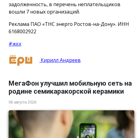
задолженность, в перечень неплательщиков
вошли 7 новых организаций.
Реклама ПАО «ТНС энерго Ростов-на-Дону». ИНН
6168002922
#жкх
Кирилл Андреев
МегаФон улучшил мобильную сеть на
родине семикаракорской керамики
06 августа 2026