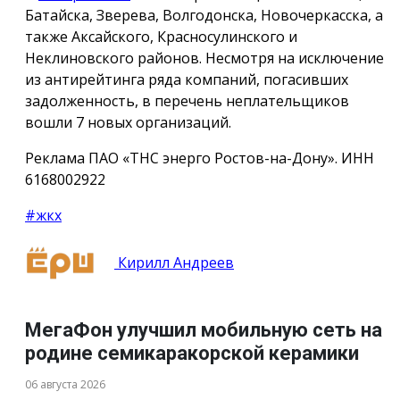
Батайска, Зверева, Волгодонска, Новочеркасска, а
также Аксайского, Красносулинского и
Неклиновского районов. Несмотря на исключение
из антирейтинга ряда компаний, погасивших
задолженность, в перечень неплательщиков
вошли 7 новых организаций.
Реклама ПАО «ТНС энерго Ростов-на-Дону». ИНН
6168002922
#жкх
Кирилл Андреев
МегаФон улучшил мобильную сеть на
родине семикаракорской керамики
06 августа 2026