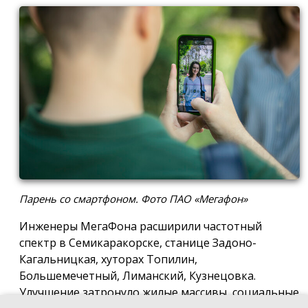
Парень со смартфоном. Фото ПАО «Мегафон»
Инженеры МегаФона расширили частотный
спектр в Семикаракорске, станице Задоно-
Кагальницкая, хуторах Топилин,
Большемечетный, Лиманский, Кузнецовка.
Улучшение затронуло жилые массивы, социальные