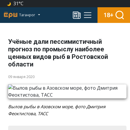
31°C
18+
Таганрог
Учёные дали пессимистичный
прогноз по промыслу наиболее
ценных видов рыб в Ростовской
области
09 января 2020
Вылов рыбы в Азовском море, фото Дмитрия
Феоктистова, ТАСС