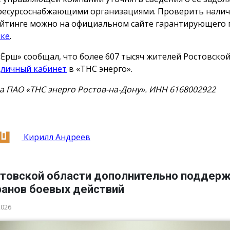
ресурсоснабжающими организациями. Проверить налич
йтинге можно на официальном сайте гарантирующего
лке
.
«Ёрш» сообщал, что более 607 тысяч жителей Ростовской
и
личный кабинет
в «ТНС энерго».
а ПАО «ТНС энерго Ростов-на-Дону». ИНН 6168002922
Кирилл Андреев
стовской области дополнительно поддер
ранов боевых действий
2026