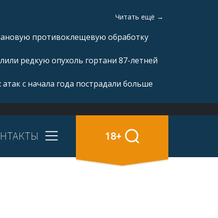
Читать ещё →
плановую противоклещевую обработку
лили редкую опухоль гортани 87-летней
 атак с начала года пострадали больше
НТАКТЫ
18+