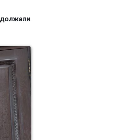
адолжали