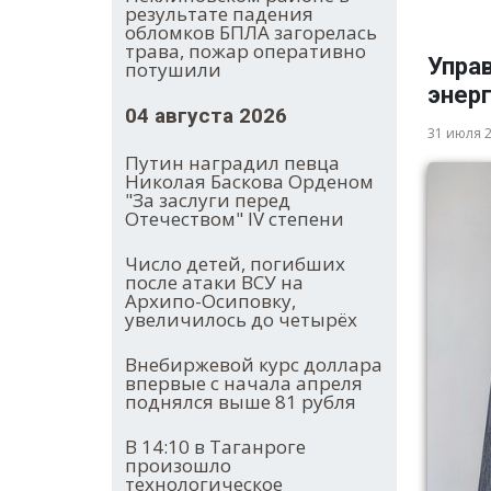
результате падения
обломков БПЛА загорелась
трава, пожар оперативно
Упра
потушили
энер
04 августа 2026
31 июля 
Путин наградил певца
Николая Баскова Орденом
"За заслуги перед
Отечеством" IV степени
Число детей, погибших
после атаки ВСУ на
Архипо-Осиповку,
увеличилось до четырёх
Внебиржевой курс доллара
впервые с начала апреля
поднялся выше 81 рубля
В 14:10 в Таганроге
произошло
технологическое