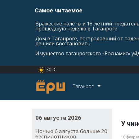
Самое читаемое
Вражеские налёты и 18-летний предатель
прошедшую неделю в Таганроге
Дом в Таганроге, пострадавший от паде
решили восстановить
Имущество таганрогского «Роснамис» уйд
30°C
Таганрог
06 августа 2026
У чи
Ночью 6 августа больше 20
беспилотников
10 февра