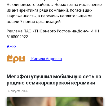
Неклиновского районов. Несмотря на исключение
из антирейтинга ряда компаний, погасивших
задолженность, в перечень неплательщиков
вошли 7 новых организаций.
Реклама ПАО «ТНС энерго Ростов-на-Дону». ИНН
6168002922
#жкх
Кирилл Андреев
МегаФон улучшил мобильную сеть на
родине семикаракорской керамики
06 августа 2026