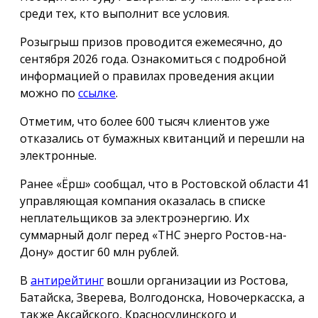
среди тех, кто выполнит все условия.
Розыгрыш призов проводится ежемесячно, до
сентября 2026 года. Ознакомиться с подробной
информацией о правилах проведения акции
можно по
ссылке
.
Отметим, что более 600 тысяч клиентов уже
отказались от бумажных квитанций и перешли на
электронные.
Ранее «Ёрш» сообщал, что в Ростовской области 41
управляющая компания оказалась в списке
неплательщиков за электроэнергию. Их
суммарный долг перед «ТНС энерго Ростов-на-
Дону» достиг 60 млн рублей.
В
антирейтинг
вошли организации из Ростова,
Батайска, Зверева, Волгодонска, Новочеркасска, а
также Аксайского, Красносулинского и