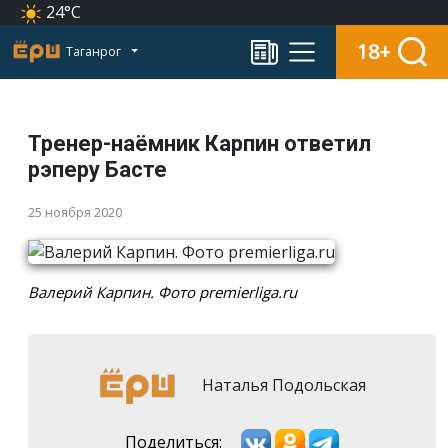
24°C
18+
Таганрог
Тренер-наёмник Карпин ответил
рэперу Басте
25 ноября 2020
Валерий Карпин. Фото premierliga.ru
Наталья Подольская
Поделиться: