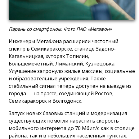
Парень со смартфоном. Фото ПАО «Мегафон»
Инженеры МегаФона расширили частотный
спектр в Семикаракорске, станице Задоно-
Кагальницкая, хуторах Топилин,
Большемечетный, Лиманский, Кузнецовка.
Улучшение затронуло жилые массивы, социальные
и образовательные учреждения. Также
стабильный сигнал теперь доступен на выезде из
города — на трассе, соединяющей Ростов,
Семикаракорск и Волгодонск.
Запуск новых базовых станций и модернизация
существующих помогли нарастить скорость
мобильного интернета до 70 Мбит/с как в столице
района, так и в небольших населённых пунктах.