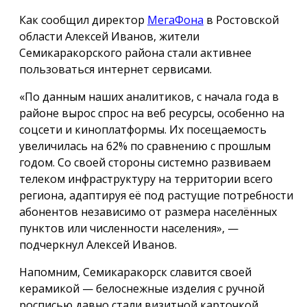
Как сообщил директор
МегаФона
в Ростовской
области Алексей Иванов, жители
Семикаракорского района стали активнее
пользоваться интернет сервисами.
«По данным наших аналитиков, с начала года в
районе вырос спрос на веб ресурсы, особенно на
соцсети и киноплатформы. Их посещаемость
увеличилась на 62% по сравнению с прошлым
годом. Со своей стороны системно развиваем
телеком инфраструктуру на территории всего
региона, адаптируя её под растущие потребности
абонентов независимо от размера населённых
пунктов или численности населения», —
подчеркнул Алексей Иванов.
Напомним, Семикаракорск славится своей
керамикой — белоснежные изделия с ручной
росписью давно стали визитной карточкой