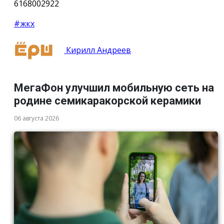
6168002922
#жкх
Кирилл Андреев
МегаФон улучшил мобильную сеть на
родине семикаракорской керамики
06 августа 2026