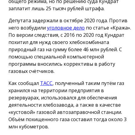
общего режима, но по решению суда Кундрат
заплатит лишь 25 тысяч рублей штрафа.
Депутата задержали в октябре 2020 года. Против
него возбудили
уголовное дело
по статье «Кража».
По версии следствия, с 2016 по 2020 год Кундрат
похитил для нужд своего хлебокомбината
природный газ на сумму более 46 млн рублей. С
помощью специальной компьютерной
программы вносились коррективы в работу
газовых счётчиков.
Как сообщал
ТАСС
, полученный таким путём газ
хранился на территории предприятия в
резервуарах, использовался для обеспечения
деятельности хлебозавода, а также в качестве
«кустовой» газовой автозаправочной станции.
Объём похищенного газа составил тогда около 3
млн кубометров.