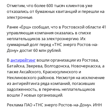
Отметим, что более 600 тысяч клиентов уже
отказались от бумажных квитанций и перешли на
электронные.
Ранее «Ёрш» сообщал, что в Ростовской области 41
управляющая компания оказалась в списке
неплательщиков за электроэнергию. Их
суммарный долг перед «ТНС энерго Ростов-на-
Дону» достиг 60 млн рублей.
В
антирейтинг
вошли организации из Ростова,
Батайска, Зверева, Волгодонска, Новочеркасска, а
также Аксайского, Красносулинского и
Неклиновского районов. Несмотря на исключение
из антирейтинга ряда компаний, погасивших
задолженность, в перечень неплательщиков
вошли 7 новых организаций.
Реклама ПАО «ТНС энерго Ростов-на-Дону». ИНН