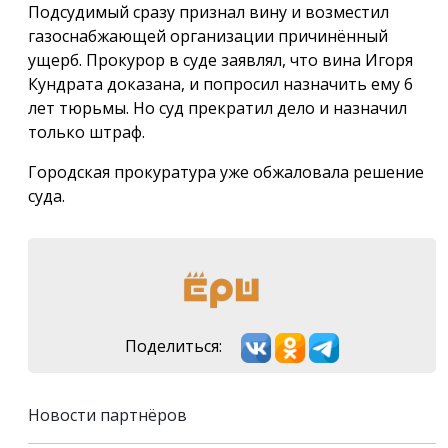
Подсудимый сразу признал вину и возместил
газоснабжающей организации причинённый
ущерб. Прокурор в суде заявлял, что вина Игоря
Кундрата доказана, и попросил назначить ему 6
лет тюрьмы. Но суд прекратил дело и назначил
только штраф.
Городская прокуратура уже обжаловала решение
суда.
Поделиться:
Новости партнёров