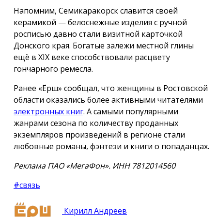
Напомним, Семикаракорск славится своей
керамикой — белоснежные изделия с ручной
росписью давно стали визитной карточкой
Донского края. Богатые залежи местной глины
ещё в XIX веке способствовали расцвету
гончарного ремесла.
Ранее «Ёрш» сообщал, что женщины в Ростовской
области оказались более активными читателями
электронных книг
. А самыми популярными
жанрами сезона по количеству проданных
экземпляров произведений в регионе стали
любовные романы, фэнтези и книги о попаданцах.
Реклама ПАО «МегаФон». ИНН 7812014560
#связь
Кирилл Андреев