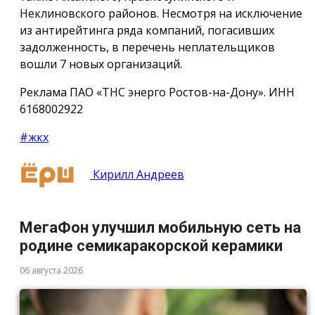
Неклиновского районов. Несмотря на исключение
из антирейтинга ряда компаний, погасивших
задолженность, в перечень неплательщиков
вошли 7 новых организаций.
Реклама ПАО «ТНС энерго Ростов-на-Дону». ИНН
6168002922
#жкх
Кирилл Андреев
МегаФон улучшил мобильную сеть на
родине семикаракорской керамики
06 августа 2026