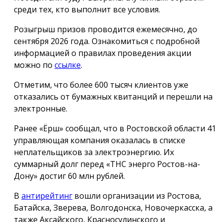
среди тех, кто выполнит все условия.
Розыгрыш призов проводится ежемесячно, до
сентября 2026 года. Ознакомиться с подробной
информацией о правилах проведения акции
можно по
ссылке
.
Отметим, что более 600 тысяч клиентов уже
отказались от бумажных квитанций и перешли на
электронные.
Ранее «Ёрш» сообщал, что в Ростовской области 41
управляющая компания оказалась в списке
неплательщиков за электроэнергию. Их
суммарный долг перед «ТНС энерго Ростов-на-
Дону» достиг 60 млн рублей.
В
антирейтинг
вошли организации из Ростова,
Батайска, Зверева, Волгодонска, Новочеркасска, а
также Аксайского, Красносулинского и