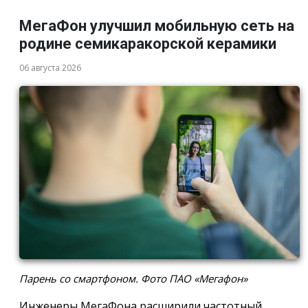
МегаФон улучшил мобильную сеть на
родине семикаракорской керамики
06 августа 2026
Парень со смартфоном. Фото ПАО «Мегафон»
Инженеры МегаФона расширили частотный