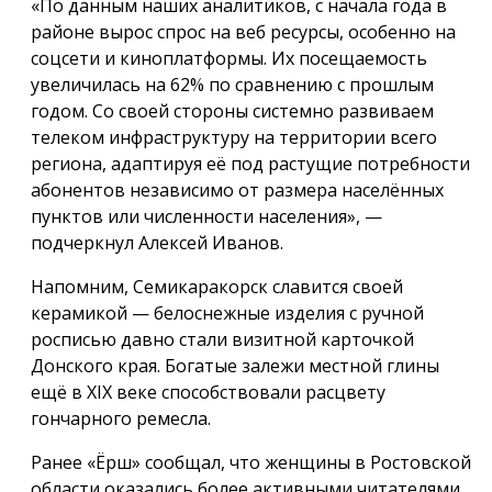
«По данным наших аналитиков, с начала года в
районе вырос спрос на веб ресурсы, особенно на
соцсети и киноплатформы. Их посещаемость
увеличилась на 62% по сравнению с прошлым
годом. Со своей стороны системно развиваем
телеком инфраструктуру на территории всего
региона, адаптируя её под растущие потребности
абонентов независимо от размера населённых
пунктов или численности населения», —
подчеркнул Алексей Иванов.
Напомним, Семикаракорск славится своей
керамикой — белоснежные изделия с ручной
росписью давно стали визитной карточкой
Донского края. Богатые залежи местной глины
ещё в XIX веке способствовали расцвету
гончарного ремесла.
Ранее «Ёрш» сообщал, что женщины в Ростовской
области оказались более активными читателями