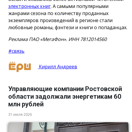
электронных книг
. А самыми популярными
жанрами сезона по количеству проданных
экземпляров произведений в регионе стали
любовные романы, фэнтези и книги о попаданцах.
Реклама ПАО «МегаФон». ИНН 7812014560
#связь
Кирилл Андреев
Управляющие компании Ростовской
области задолжали энергетикам 60
млн рублей
31 июля 2026