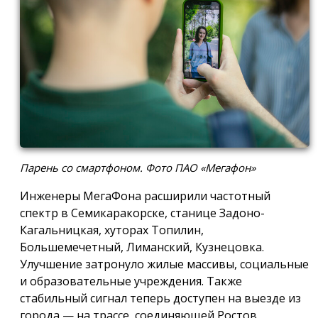
Парень со смартфоном. Фото ПАО «Мегафон»
Инженеры МегаФона расширили частотный
спектр в Семикаракорске, станице Задоно-
Кагальницкая, хуторах Топилин,
Большемечетный, Лиманский, Кузнецовка.
Улучшение затронуло жилые массивы, социальные
и образовательные учреждения. Также
стабильный сигнал теперь доступен на выезде из
города — на трассе, соединяющей Ростов,