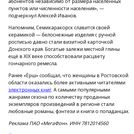
абонентов независимо от размера населённых
пунктов или численности населения», —
подчеркнул Алексей Иванов.
Напомним, Семикаракорск славится своей
керамикой — белоснежные изделия с ручной
росписью давно стали визитной карточкой
Донского края. Богатые залежи местной глины
ещё в XIX веке способствовали расцвету
гончарного ремесла.
Ранее «Ёрш» сообщал, что женщины в Ростовской
области оказались более активными читателями
электронных книг
. А самыми популярными
жанрами сезона по количеству проданных
экземпляров произведений в регионе стали
любовные романы, фэнтези и книги о попаданцах.
Реклама ПАО «МегаФон». ИНН 7812014560