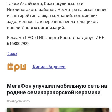
также Аксайского, Красносулинского и
Неклиновского районов. Несмотря на исключение
из антирейтинга ряда компаний, погасивших
задолженность, в перечень неплательщиков
вошли 7 новых организаций.
Реклама ПАО «ТНС энерго Ростов-на-Дону». ИНН
6168002922
#жкх
Кирилл Андреев
МегаФон улучшил мобильную сеть на
родине семикаракорской керамики
06 августа 2026